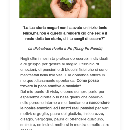
“La tua storia magari non ha avuto un inizio tanto
felice,ma non è questo a renderti ciò che sei: è il
resto della tua storia, chi tu scegli di essere?”
La divinatrice rivolta a Po (Kung Fu Panda)
Negli ultimi mesi sto praticando esercizi individuali
e di gruppo per gestire al meglio il turbinio di
emozioni, di pensieri e di blocchi fisici che si sono
manifestati nella mia vita. E la domanda affiora in
me quotidianamente spontanea:
Come posso
trovare la pace emotiva e mentale?
Dal mio punto di vista, e come sempre parlo per
esperienza diretta o in base quello che osservo
nelle persone intorno a me, tendiamo a
nascondere
le nostre emozioni ed i nostri reali pensieri
per vari
motivi: orgoglio, paura del giudizio, insicurezza,
disagio, vergogna, paura di offendere qualcuno,
sminuire, sminuirsi, mettersi in mostra e molto altro