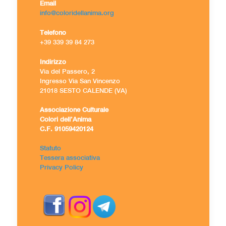
Email
info@coloridellanima.org
Telefono
+39 339 39 84 273
Indirizzo
Via del Passero, 2
Ingresso Via San Vincenzo
21018 SESTO CALENDE (VA)
Associazione Culturale
Colori dell’Anima
C.F. 91059420124
Statuto
Tessera associativa
Privacy Policy