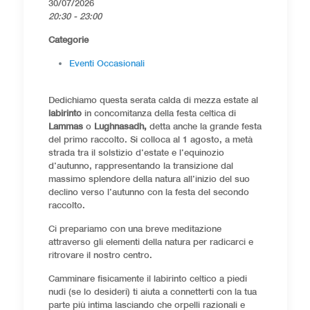
30/07/2026
20:30 - 23:00
Categorie
Eventi Occasionali
Dedichiamo questa serata calda di mezza estate al
labirinto
in concomitanza della festa celtica di
Lammas
o
Lughnasadh,
detta anche la grande festa
del primo raccolto. Si colloca al 1 agosto, a metà
strada tra il solstizio d’estate e l’equinozio
d’autunno, rappresentando la transizione dal
massimo splendore della natura all’inizio del suo
declino verso l’autunno con la festa del secondo
raccolto.
Ci prepariamo con una breve meditazione
attraverso gli elementi della natura per radicarci e
ritrovare il nostro centro.
Camminare fisicamente il labirinto celtico a piedi
nudi (se lo desideri) ti aiuta a connetterti con la tua
parte più intima lasciando che orpelli razionali e