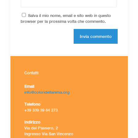
Salva il mio nome, email e sito web in questo
browser per la prossima volta che commento.
Contatti
Email
info@coloridellanima.org
Telefono
+39 339 39 84 273
Indirizzo
Via del Passero, 2
Ingresso Via San Vincenzo