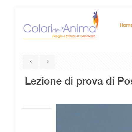
Hom
Lezione di prova di P