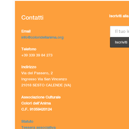
Contatti
Iscriviti al
Email
info@coloridellanima.org
Telefono
+39 339 39 84 273
Indirizzo
Via del Passero, 2
Ingresso Via San Vincenzo
21018 SESTO CALENDE (VA)
Associazione Culturale
Colori dell’Anima
C.F. 91059420124
Statuto
Tessera associativa