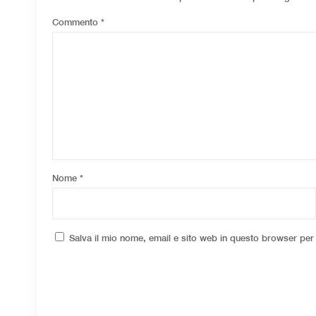
Commento
*
Nome
*
Salva il mio nome, email e sito web in questo browser pe