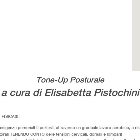
Tone-Up Posturale
a cura di Elisabetta Pistochini
FISICA!!!!
igenze personali ti porterà, attraverso un graduale lavoro aerobico, a risv
ttorali TENENDO CONTO delle tensioni cervicali, dorsali e lombari!