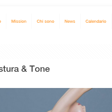
e
Mission
Chi sono
News
Calendario
ostura & Tone