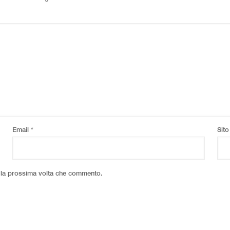
Email
*
Sit
r la prossima volta che commento.