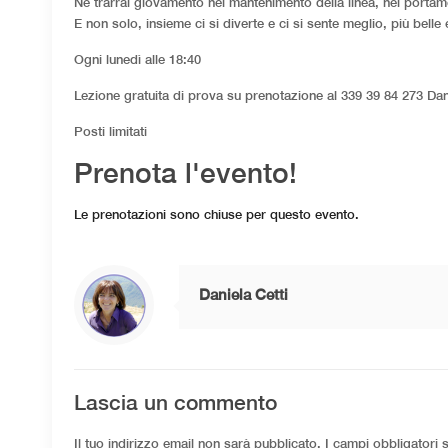
Ne trarrai giovamento nel mantenimento della linea, nel portamen
E non solo, insieme ci si diverte e ci si sente meglio, più belle 
Ogni lunedì alle 18:40
Lezione gratuita di prova su prenotazione al 339 39 84 273 Dan
Posti limitati
Prenota l'evento!
Le prenotazioni sono chiuse per questo evento.
Daniela Cetti
Lascia un commento
Il tuo indirizzo email non sarà pubblicato.
I campi obbligatori