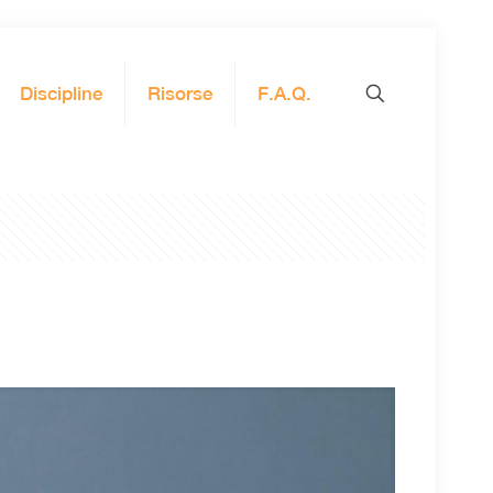
Discipline
Risorse
F.A.Q.