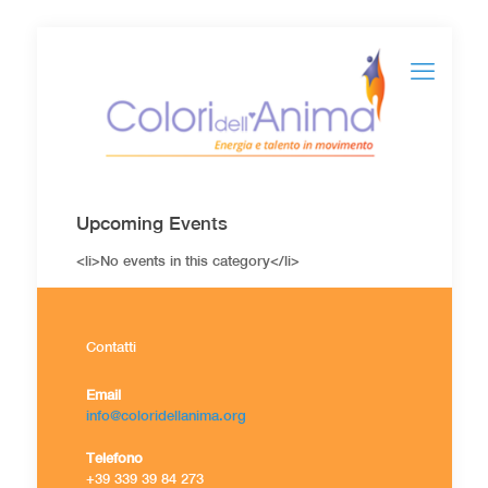
Upcoming Events
<li>No events in this category</li>
Contatti
Email
info@coloridellanima.org
Telefono
+39 339 39 84 273