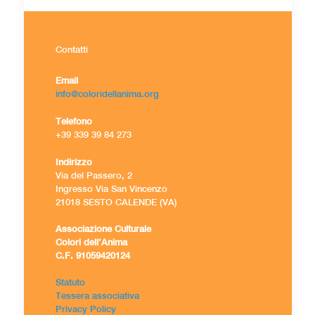
Contatti
Email
info@coloridellanima.org
Telefono
+39 339 39 84 273
Indirizzo
Via del Passero, 2
Ingresso Via San Vincenzo
21018 SESTO CALENDE (VA)
Associazione Culturale
Colori dell’Anima
C.F. 91059420124
Statuto
Tessera associativa
Privacy Policy