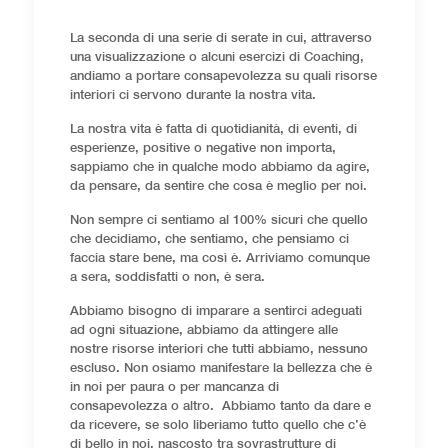
La seconda di una serie di serate in cui, attraverso
una visualizzazione o alcuni esercizi di Coaching,
andiamo a portare consapevolezza su quali risorse
interiori ci servono durante la nostra vita.
La nostra vita è fatta di quotidianità, di eventi, di
esperienze, positive o negative non importa,
sappiamo che in qualche modo abbiamo da agire,
da pensare, da sentire che cosa è meglio per noi.
Non sempre ci sentiamo al 100% sicuri che quello
che decidiamo, che sentiamo, che pensiamo ci
faccia stare bene, ma così è. Arriviamo comunque
a sera, soddisfatti o non, è sera.
Abbiamo bisogno di imparare a sentirci adeguati
ad ogni situazione, abbiamo da attingere alle
nostre risorse interiori che tutti abbiamo, nessuno
escluso. Non osiamo manifestare la bellezza che è
in noi per paura o per mancanza di
consapevolezza o altro. Abbiamo tanto da dare e
da ricevere, se solo liberiamo tutto quello che c’è
di bello in noi, nascosto tra sovrastrutture di