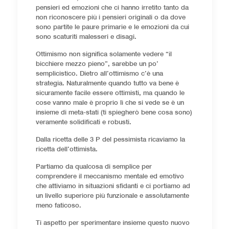
pensieri ed emozioni che ci hanno irretito tanto da
non riconoscere più i pensieri originali o da dove
sono partite le paure primarie e le emozioni da cui
sono scaturiti malesseri e disagi.
Ottimismo non significa solamente vedere “il
bicchiere mezzo pieno”, sarebbe un po’
semplicistico. Dietro all’ottimismo c’è una
strategia. Naturalmente quando tutto va bene è
sicuramente facile essere ottimisti, ma quando le
cose vanno male è proprio lì che si vede se è un
insieme di meta-stati (ti spiegherò bene cosa sono)
veramente solidificati e robusti.
Dalla ricetta delle 3 P del pessimista ricaviamo la
ricetta dell’ottimista.
Partiamo da qualcosa di semplice per
comprendere il meccanismo mentale ed emotivo
che attiviamo in situazioni sfidanti e ci portiamo ad
un livello superiore più funzionale e assolutamente
meno faticoso.
Ti aspetto per sperimentare insieme questo nuovo