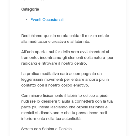
Categorie
Eventi Occasionali
Dedichiamo questa serata calda di mezza estate
alla meditazione creativa e al labirinto.
All’aria aperta, sul far della sera avvicinandoci al
tramonto, incontriamo gli elementi della natura per
radicarci e ritrovare il nostro centro.
La pratica meditativa sarà accompagnata da
leggerissimi movimenti per entrare ancora più in
contatto con il nostro corpo emotivo.
Camminare fisicamente il labirinto celtico a piedi
nudi (se lo desideri) ti aiuta a connetterti con la tua
parte più intima lasciando che orpelli razionali e
mentali si dissolvono e che tu possa incontrarti
interiormente nella tua autenticità.
Serata con Sabina e Daniela