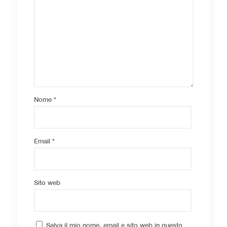
Nome
*
Email
*
Sito web
Salva il mio nome, email e sito web in questo